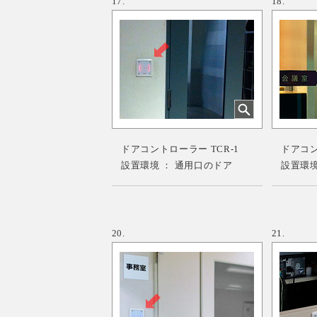
17.
18.
ドアコントローラー TCR-1
ドアコント
設置環境 ： 通用口のドア
設置環境
20.
21.