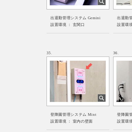
出退勤管理システム Gemini
出退勤管理
設置環境 ： 玄関口
設置環境
35.
36.
登降園管理システム Mint
登降園管理
設置環境 ： 室内の壁面
設置環境