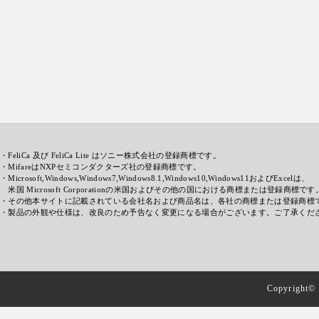
・FeliCa 及び FeliCa Lite はソニー株式会社の登録商標です。
・MifareはNXPセミコンダクターズ社の登録商標です。
・Microsoft,Windows,Windows7,Windows8.1,Windows10,Windows11およびExcelは、
米国 Microsoft Corporationの米国およびその他の国における商標または登録商標です
・その他本サイトに記載されている会社名および商品名は、各社の商標または登録商標
・製品の外観や仕様は、改良のため予告なく変更になる場合がございます。ご了承くだ
Copyright© 