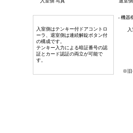
入室側 写真
退室側
- 機器
入室側はテンキー付ドアコントロ
入
ーラ、退室側は連続解錠ボタン付
の構成です。
テンキー入力による暗証番号の認
証とカード認証の両立が可能で
す。
※旧