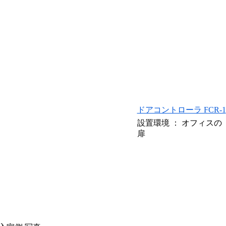
ドアコントローラ FCR-1
設置環境 ： オフィスの
扉