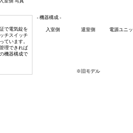
入室側 写真
- 機器構成 -
証で電気錠を
入室側
退室側
電源ユニッ
ッチスイッチ
っています。
管理できれば
の機器構成で
※旧モデル