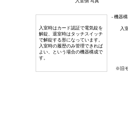
入室側 写真
- 機器構
入室時はカード認証で電気錠を
入
解錠、退室時はタッチスイッチ
で解錠する形になっています。
入室時の履歴のみ管理できれば
よい、という場合の機器構成で
す。
※旧