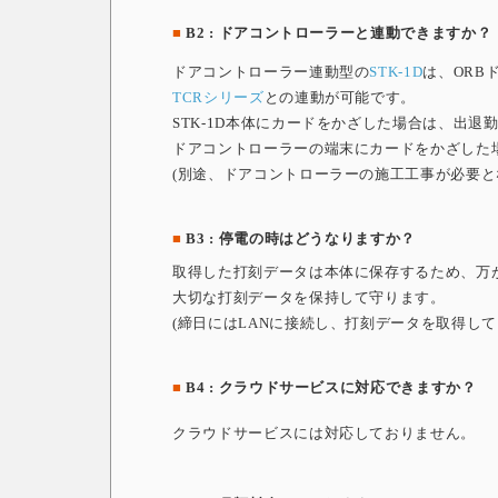
■
B2 : ドアコントローラーと連動できますか？
ドアコントローラー連動型の
STK-1D
は、ORB
TCRシリーズ
との連動が可能です。
STK-1D本体にカードをかざした場合は、出
ドアコントローラーの端末にカードをかざした
(別途、ドアコントローラーの施工工事が必要と
■
B3 : 停電の時はどうなりますか？
取得した打刻データは本体に保存するため、万
大切な打刻データを保持して守ります。
(締日にはLANに接続し、打刻データを取得して
■
B4 : クラウドサービスに対応できますか？
クラウドサービスには対応しておりません。