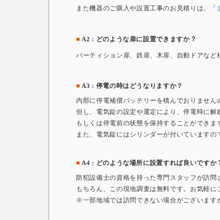
また機器のご購入や設置工事のお見積りは、「
■
A2 : どのような扉に設置できますか？
パーティション扉、鉄扉、木扉、自動ドアなど
■
A3 : 停電の時はどうなりますか？
内部に停電補償バッテリーを積んでおりません
但し、電気錠の設定や選定により、停電時に解
もしくは停電前の状態を保持することができま
また、電気錠にはシリンダーが付いていますの
■
A4 : どのような場所に設置すれば良いですか
防犯設備士の資格を持った専門スタッフが訪問
もちろん、この現地調査は無料です。お気軽に
※一部地域では訪問できない場合がございます