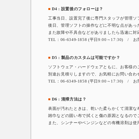
■
D4 : 設置後のフォローは？
工事当日、設置完了後に専門スタッフが管理ソ
後日、管理ソフトの操作などに不明な点があっ
また故障や不具合などがありましたら迅速に対
TEL：06-6349-1858 (平日9:00～17:30)
■
D5 : 製品のカスタムは可能ですか？
ソフトウェア・ハードウェアともに、お客様の
別途お見積りしますので、お気軽にお問い合わ
TEL：06-6349-1858 (平日9:00～17:30)
■
D6 : 清掃方法は？
表面が汚れたときは、乾いた柔らかくて清潔な
雑巾などの固い布で拭くと傷の原因となるので
また、シンナーやベンジンなどの有機溶剤は使