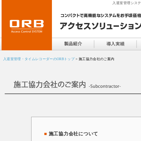
入退室管理システ
入退室管理・タイムレコーダーのORBトップ
> 施工協力会社のご案内
■
施工協力会社について