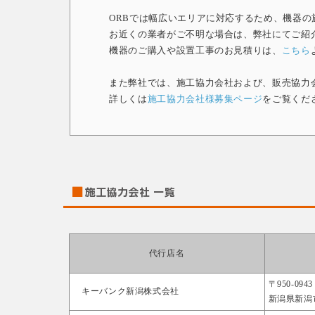
ORBでは幅広いエリアに対応するため、機器
お近くの業者がご不明な場合は、弊社にてご紹
機器のご購入や設置工事のお見積りは、
こちら
また弊社では、施工協力会社および、販売協力
詳しくは
施工協力会社様募集ページ
をご覧くだ
代行店名
〒950-0943
キーバンク新潟株式会社
新潟県新潟市