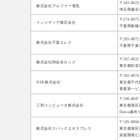
〒343-0023
株式会社アルファー電気
埼玉県越谷市
〒274-0073
インジディア株式会社
千葉県船橋市
〒265-0072
株式会社千葉エレク
千葉県千葉市
〒167-0022
株式会社阿佐谷ロック
東京都杉並区
〒102-0074
NSK株式会社
東京都千代田
青葉第一ビル
〒106-0047
三和コンピュータ株式会社
東京都港区南
Daiwa麻布
〒105-0004
株式会社スパックエキスプレス
東京都港区新
栄進開発ビ