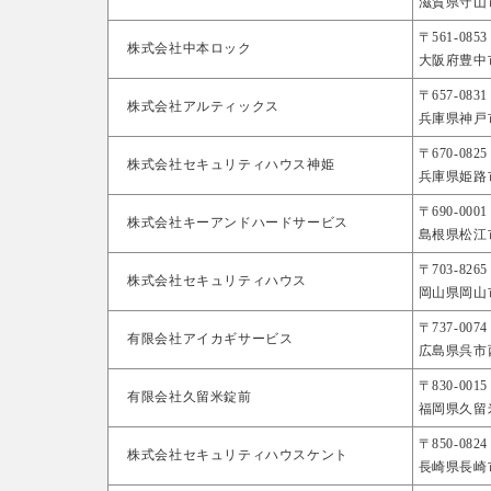
滋賀県守山市浮
〒561-0853
株式会社中本ロック
大阪府豊中市
〒657-0831
株式会社アルティックス
兵庫県神戸市灘
〒670-0825
株式会社セキュリティハウス神姫
兵庫県姫路市
〒690-0001
株式会社キーアンドハードサービス
島根県松江市
〒703-8265
株式会社セキュリティハウス
岡山県岡山市
〒737-0074
有限会社アイカギサービス
広島県呉市西鹿
〒830-0015
有限会社久留米錠前
福岡県久留米
〒850-0824
株式会社セキュリティハウスケント
長崎県長崎市