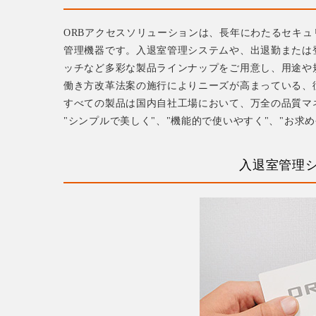
ORBアクセスソリューションは、長年にわたるセキ
管理機器です。入退室管理システムや、出退勤または
ッチなど多彩な製品ラインナップをご用意し、用途や
働き方改革法案の施行によりニーズが高まっている、
すべての製品は国内自社工場において、万全の品質マ
"シンプルで美しく"、"機能的で使いやすく"、"お求
入退室管理