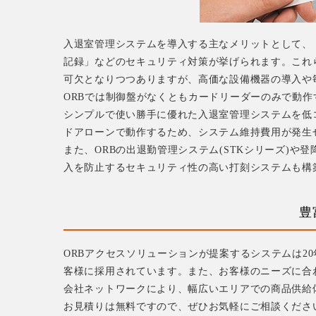
入退室管理システムを導入する主なメリットとして、
記録」などのセキュリティ対策が挙げられます。これ
可欠となりつつありますが、高価な設備機器の導入や
ORBでは制御盤がなくともカードリーダーのみで動作す
シンプルで使い勝手に優れた入退室管理システムを低
ドアローンで動作するため、システム維持費用が発生
また、ORBの出退勤管理システム(STKシリーズ)や登
入を防止するセキュリティ性の高い打刻システムも構
豊
ORBアクセスソリューションが提案するシステムは2
客様に採用されています。また、お客様のニーズに合
会社ネットワークにより、幅広いエリアでの商品供給
お見積りは無料ですので、ぜひお気軽にご相談くださ