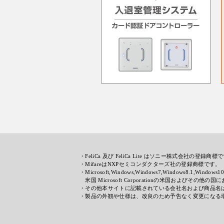
・FeliCa 及び FeliCa Lite はソニー株式会社の登録商標
・MifareはNXPセミコンダクターズ社の登録商標です
・Microsoft,Windows,Windows7,Windows8.1,Window
米国 Microsoft Corporationの米国およびその
・その他本サイトに記載されている会社名および商品名
・製品の外観や仕様は、改良のため予告なく変更になる