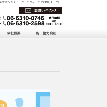
園管理システム・タッチスイッチのORB(オーブ)