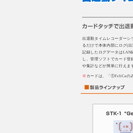
出退勤タイムレコーダーシ
るだけで本体内部にログ(出
記録したログデータはLAN
し、管理ソフトでカード登
や集計などが簡単に行えま
※
カードは、「①FeliCaの