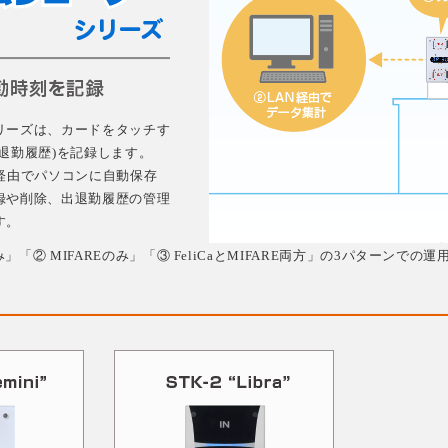
リーズは、カードをタッチす
退勤履歴)を記録します。
経由でパソコンに自動保存
録や削除、出退勤履歴の管理
す。
み」「② MIFAREのみ」「③ FeliCaとMIFARE両方」の3パターンでの