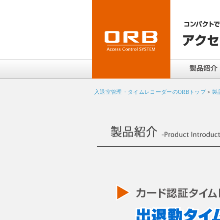
入退室管理・タイムレコーダーのORBトップ
>
製