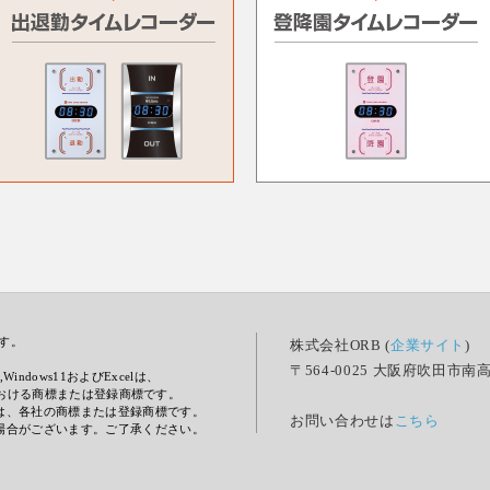
です。
株式会社ORB (
企業サイト
)
。
〒564-0025 大阪府吹田市南高
s10,Windows11およびExcelは、
他の国における商標または登録商標です。
は、各社の商標または登録商標です。
お問い合わせは
こちら
場合がございます。ご了承ください。