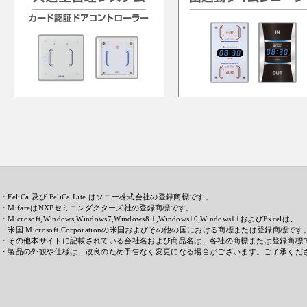
・FeliCa 及び FeliCa Lite はソニー株式会社の登録商標です。
・MifareはNXPセミコンダクターズ社の登録商標です。
・Microsoft,Windows,Windows7,Windows8.1,Windows10,Windows11およびExcelは、
米国 Microsoft Corporationの米国およびその他の国における商標または登録商標です
・その他本サイトに記載されている会社名および商品名は、各社の商標または登録商標
・製品の外観や仕様は、改良のため予告なく変更になる場合がございます。ご了承くだ