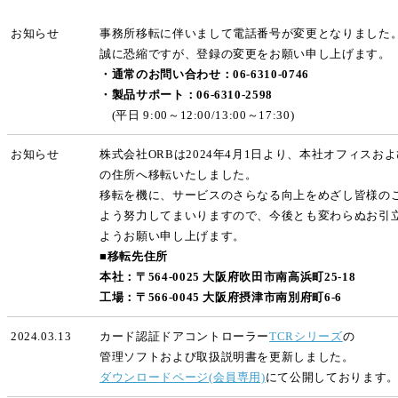
お知らせ
事務所移転に伴いまして電話番号が変更となりました
誠に恐縮ですが、登録の変更をお願い申し上げます。
・通常のお問い合わせ：06-6310-0746
・製品サポート：06-6310-2598
(平日 9:00～12:00/13:00～17:30)
お知らせ
株式会社ORBは2024年4月1日より、本社オフィスお
の住所へ移転いたしました。
移転を機に、サービスのさらなる向上をめざし皆様の
よう努力してまいりますので、今後とも変わらぬお引
ようお願い申し上げます。
■移転先住所
本社：〒564-0025 大阪府吹田市南高浜町25-18
工場：〒566-0045 大阪府摂津市南別府町6-6
2024.03.13
カード認証ドアコントローラー
TCRシリーズ
の
管理ソフトおよび取扱説明書を更新しました。
ダウンロードページ(会員専用)
にて公開しております