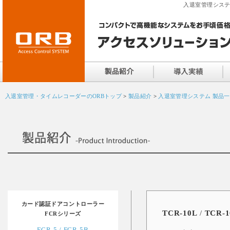
入退室管理システ
入退室管理・タイムレコーダーのORBトップ
>
製品紹介
>
入退室管理システム 製品
カード認証ドアコントローラー
TCR-10L
/
TCR
FCRシリーズ
FCR-5 / FCR-5B