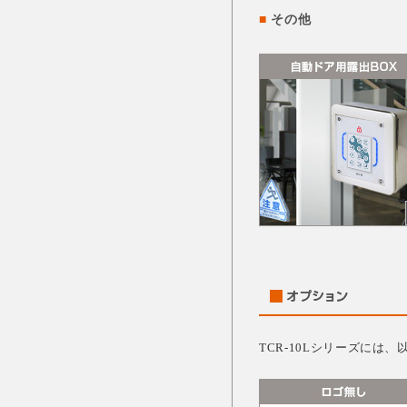
■
その他
TCR-10Lシリーズには