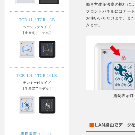
働き方改革法案の施行に
フロントパネルにはカー
お使いいただけます。ま
TCR-1L / TCR-1LB
きます。
ベーシックタイプ
【生産完了モデル】
TCR-10L / TCR-10LB
テンキー付タイプ
【生産完了モデル】
施錠表示灯
専用電源ユニット