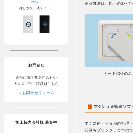
PSW-1
認証方法は、以下の3パタ
押しボタン式スイッチ
お問合せ
カード認証のみ
製品に関するお問合せや
カタログのご請求はこちら
→お問合せフォーム
施工協力会社様 募集中
すぐに使える専用の管理
閲覧もブロックしますので、セキ