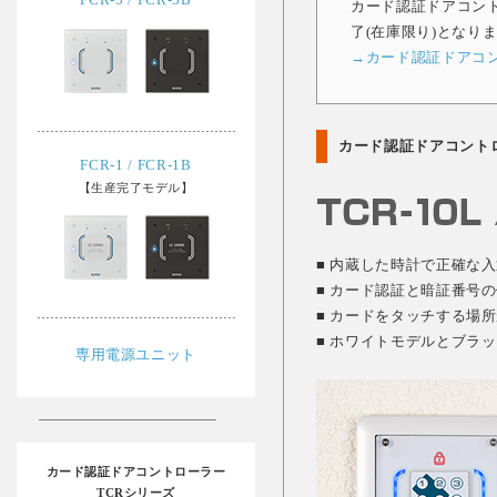
カード認証ドアコントロ
了(在庫限り)となり
→カード認証ドアコントロ
カード認証ドアコントロ
FCR-1 / FCR-1B
【生産完了モデル】
■ 内蔵した時計で正確な
■ カード認証と暗証番号
■ カードをタッチする場
■ ホワイトモデルとブラ
専用電源ユニット
カード認証ドアコントローラー
TCRシリーズ