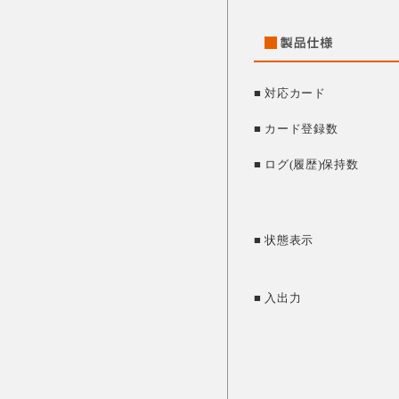
■ 対応カード
■ カード登録数
■ ログ(履歴)保持数
■ 状態表示
■ 入出力