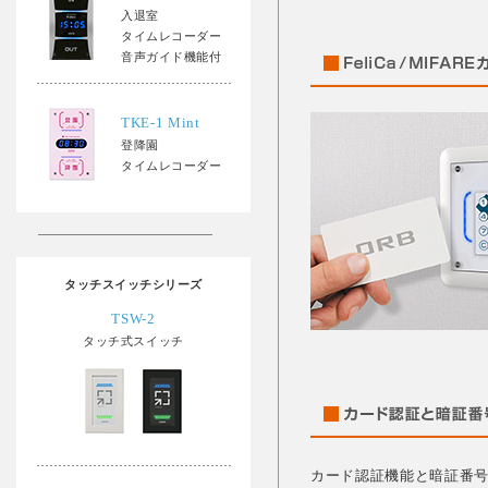
入退室
タイムレコーダー
音声ガイド機能付
TKE-1 Mint
登降園
タイムレコーダー
タッチスイッチシリーズ
TSW-2
タッチ式スイッチ
カード認証機能と暗証番