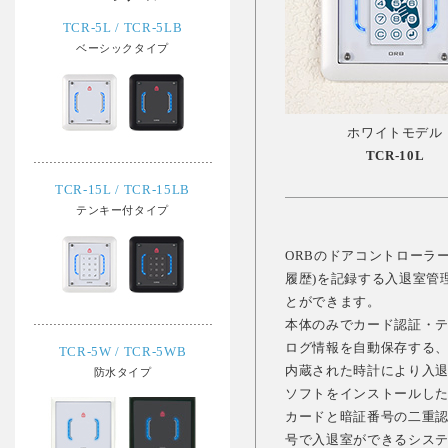
TCR-5L / TCR-5LB
ベーシックタイプ
ホワイトモデル
TCR-10L
TCR-15L / TCR-15LB
テンキー付タイプ
ORBのドアコントローラ
履歴)を記録する入退室管
とができます。
本体のみでカード認証・テ
ログ情報を自動保存する
TCR-5W / TCR-5WB
内蔵された時計により入
防水タイプ
ソフトをインストールした
カードと暗証番号の二重
号で入退室ができるシス