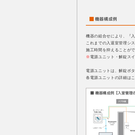
機器の組合せにより、『入
これまでの入退室管理シ
施工時間を抑えることが
※
電源ユニット・解錠ス
電源ユニットは、解錠ボ
各電源ユニットの詳細は