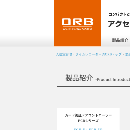
入退室管理・タイムレコーダーのORBトップ
>
製
カード認証ドアコントローラー
FCRシリーズ
FCR-5 / FCR-5B