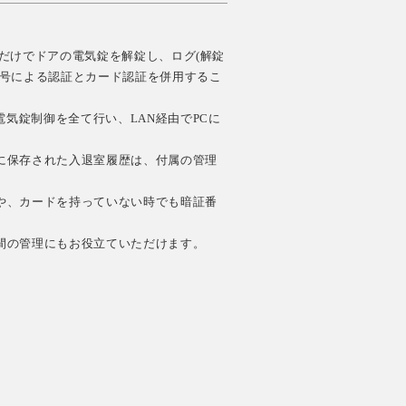
るだけでドアの電気錠を解錠し、ログ(解錠
番号による認証とカード認証を併用するこ
電気錠制御を全て行い、LAN経由でPCに
に保存された入退室履歴は、付属の管理
や、カードを持っていない時でも暗証番
間の管理にもお役立ていただけます。