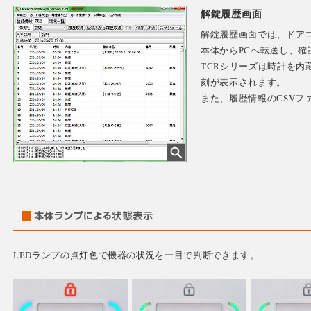
解錠履歴画面
解錠履歴画面では、ドアコ
本体からPCへ転送し、確
TCRシリーズは時計を内
刻が表示されます。
また、履歴情報のCSVフ
LEDランプの点灯色で機器の状況を一目で判断できます。