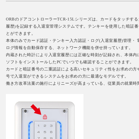
ORBのドアコントローラーTCR-15Lシリーズは、カードをタッチす
履歴)を記録する入退室管理システムです。テンキーを使用した暗証
とができます。
本体のみでカード認証・テンキー入力認証・ログ(入退室履歴)管理・ 
ログ情報を自動保存する、ネットワーク機能を併せ持っています。
内蔵された時計により入退室履歴には正確な時刻が記録され、本体内
ソフトをインストールしたPCでいつでも確認することができます。
カードと暗証番号の二重認証による高いセキュリティ性をお求めの方
号で入退室ができるシステムをお求めの方に最適なモデルです。
働き方改革法案の施行によりニーズが高まっている、従業員の就業時