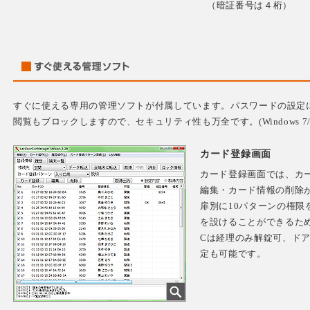
（暗証番号は４桁）
すぐに使える専用の管理ソフトが付属しています。パスワードの設定
閲覧もブロックしますので、セキュリティ性も万全です。(Windows 7/8.1
カード登録画面
カード登録画面では、カ
編集・カード情報の削除が
扉別に10パターンの権限
を設けることができるた
Cは経理のみ解錠可、ド
定も可能です。