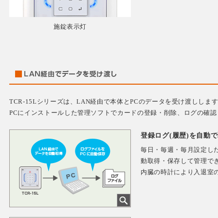
施錠表示灯
TCR-15Lシリーズは、LAN経由で本体とPCのデータを受け渡ししま
PCにインストールした管理ソフトでカードの登録・削除、ログの確認
登録ログ(履歴)を自動
毎日・毎週・毎月設定した
動取得・保存して管理で
内臓の時計により入退室