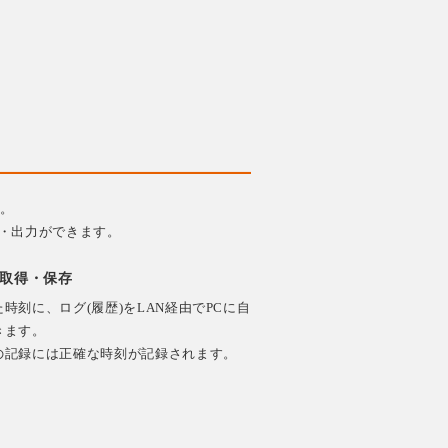
す。
・出力ができます。
で取得・保存
時刻に、ログ(履歴)をLAN経由でPCに自
きます。
の記録には正確な時刻が記録されます。