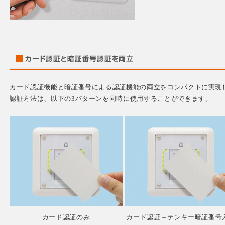
カード認証機能と暗証番号による認証機能の両立をコンパクトに実現
認証方法は、以下の3パターンを同時に使用することができます。
カード認証のみ
カード認証＋テンキー暗証番号