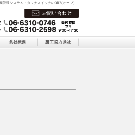
園管理システム・タッチスイッチのORB(オーブ)