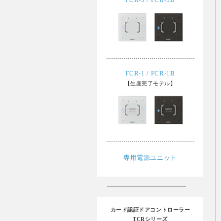
FCR-1 / FCR-1B
【生産完了モデル】
専用電源ユニット
カード認証ドアコントローラー
TCRシリーズ