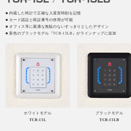
■ 内蔵した時計で正確な入退室時刻を記憶
■ カード認証と暗証番号の併用が可能
■ オフィス等に最適な無駄のないすっきりとしたデザイン
■ 新色のブラックモデル『TCR-15LB』がラインナップに追加
ホワイトモデル
ブラックモデル
TCR-15L
TCR-15LB