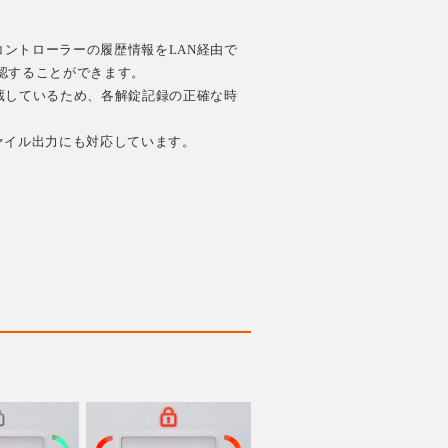
ントローラーの履歴情報をLAN経由で
認することができます。
蔵しているため、各解錠記録の正確な時
ァイル出力にも対応しています。