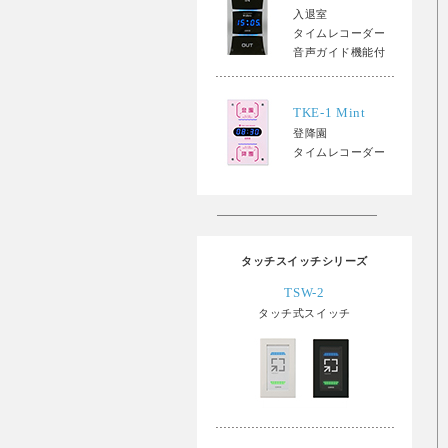
入退室
タイムレコーダー
音声ガイド機能付
TKE-1 Mint
登降園
タイムレコーダー
タッチスイッチシリーズ
TSW-2
タッチ式スイッチ