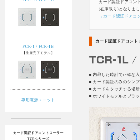
カード認証ドアコントロ
(在庫限り)となりま
→カード認証ドアコントロ
カード認証ドアコントロ
FCR-1 / FCR-1B
【生産完了モデル】
■ 内蔵した時計で正確な
■ カード認証のみのシン
■ カードをタッチする場
■ ホワイトモデルとブラ
専用電源ユニット
カード認証ドアコントローラー
TCRシリーズ