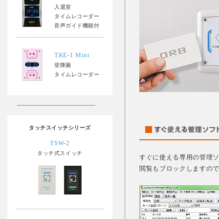
入退室
タイムレコーダー
音声ガイド機能付
TKE-1 Mint
登降園
タイムレコーダー
タッチスイッチシリーズ
TSW-2
タッチ式スイッチ
すぐに使える専用の管理
閲覧もブロックしますので、セキ