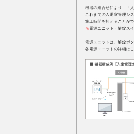
機器の組合せにより、『入
これまでの入退室管理シ
施工時間を抑えることが
※
電源ユニット・解錠ス
電源ユニットは、解錠ボ
各電源ユニットの詳細は