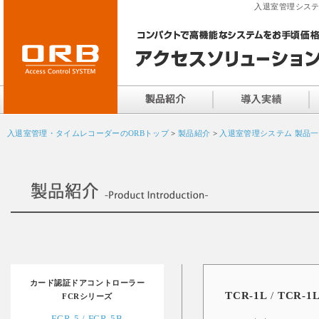
入退室管理システ
入退室管理・タイムレコーダーのORBトップ
>
製品紹介
>
入退室管理システム 製品
カード認証ドアコントローラー
TCR-1L
/
TCR-
FCRシリーズ
FCR-5 / FCR-5B