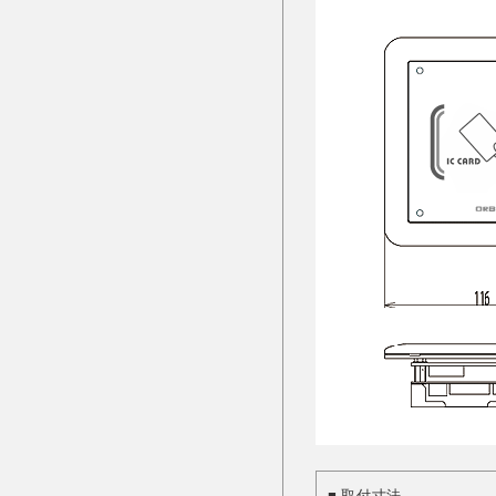
■ 取付寸法