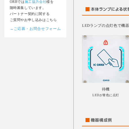
ORBでは
施工協力会社
様を
随時募集しています。
パートナー契約に関する
ご質問やお申し込みはこちら
LEDランプの点灯色で機
→ご応募・お問合せフォーム
待機
LEDが青色に点灯