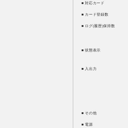
■ 対応カード
■ カード登録数
■ ログ(履歴)保持数
■ 状態表示
■ 入出力
■ その他
■ 電源