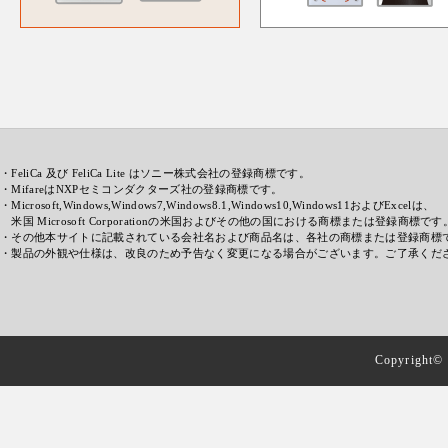
・FeliCa 及び FeliCa Lite はソニー株式会社の登録商標です。
・MifareはNXPセミコンダクターズ社の登録商標です。
・Microsoft,Windows,Windows7,Windows8.1,Windows10,Windows11およびExcelは、
米国 Microsoft Corporationの米国およびその他の国における商標または登録商標です
・その他本サイトに記載されている会社名および商品名は、各社の商標または登録商標
・製品の外観や仕様は、改良のため予告なく変更になる場合がございます。ご了承くだ
Copyright© 