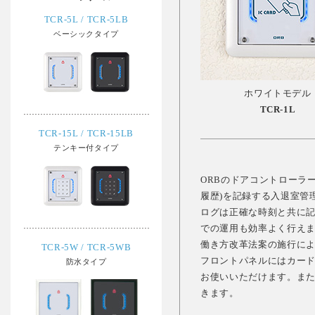
TCR-5L / TCR-5LB
ベーシックタイプ
ホワイトモデル
TCR-1L
TCR-15L / TCR-15LB
テンキー付タイプ
ORBのドアコントローラ
履歴)を記録する入退室管
ログは正確な時刻と共に記
での運用も効率よく行え
働き方改革法案の施行に
TCR-5W / TCR-5WB
フロントパネルにはカー
防水タイプ
お使いいただけます。ま
きます。