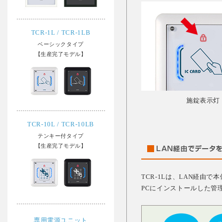
TCR-1L / TCR-1LB
ベーシックタイプ
【生産完了モデル】
施錠表示灯
TCR-10L / TCR-10LB
テンキー付タイプ
【生産完了モデル】
TCR-1Lは、LAN経由
PCにインストールした管
専用電源ユニット