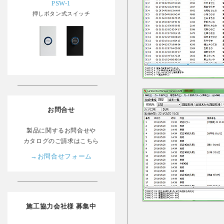
PSW-1
押しボタン式スイッチ
お問合せ
製品に関するお問合せや
カタログのご請求はこちら
→お問合せフォーム
施工協力会社様 募集中