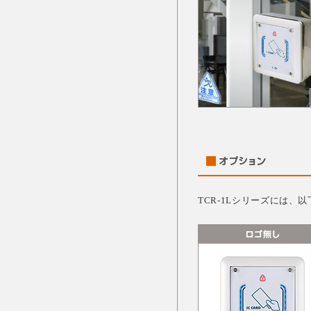
TCR-1Lシリーズには、