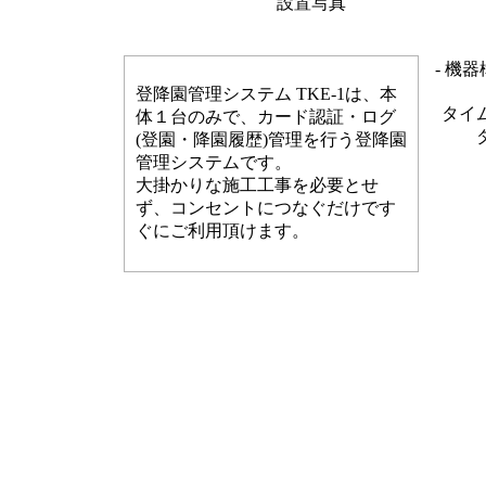
設置写真
- 機器
登降園管理システム TKE-1は、本
タイ
体１台のみで、カード認証・ログ
(登園・降園履歴)管理を行う登降園
管理システムです。
大掛かりな施工工事を必要とせ
ず、コンセントにつなぐだけです
ぐにご利用頂けます。