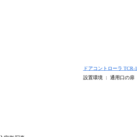
ドアコントローラ TCR-
設置環境 ： 通用口の扉