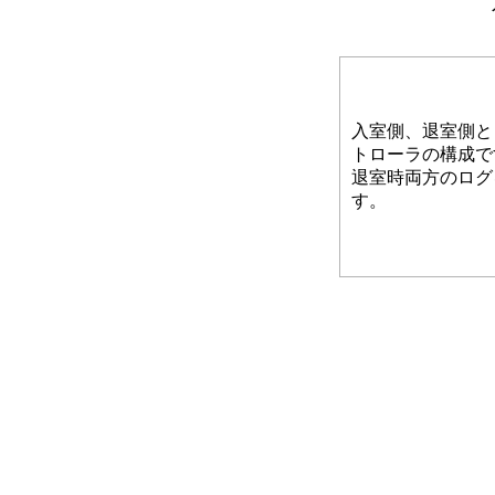
入室側、退室側と
トローラの構成で
退室時両方のログ
す。