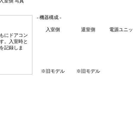
入室側 写真
- 機器構成 -
入室側
退室側
電源ユニッ
もにドアコン
す。入室時と
を記録しま
※旧モデル
※旧モデル