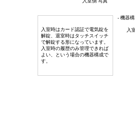
入室側 写真
- 機器構
入室時はカード認証で電気錠を
入
解錠、退室時はタッチスイッチ
で解錠する形になっています。
入室時の履歴のみ管理できれば
よい、という場合の機器構成で
す。