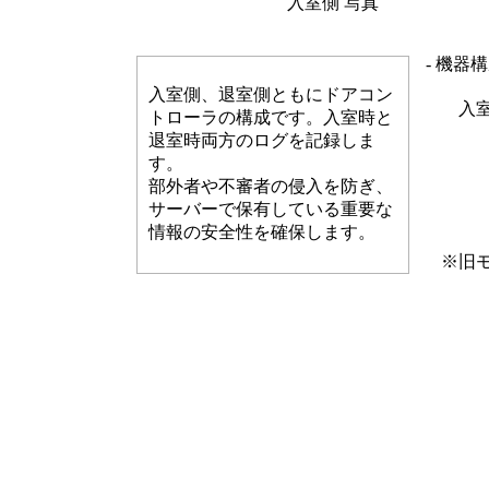
入室側 写真
- 機器構
入室側、退室側ともにドアコン
入
トローラの構成です。入室時と
退室時両方のログを記録しま
す。
部外者や不審者の侵入を防ぎ、
サーバーで保有している重要な
情報の安全性を確保します。
※旧