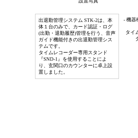
設置写真
- 機器
出退勤管理システム STK-2は、本
体１台のみで、カード認証・ログ
タイ
(出勤・退勤履歴)管理を行う、音声
ガイド機能付きの出退勤管理シス
テムです。
タイムレコーダー専用スタンド
『SND-1』を使用することによ
り、玄関口のカウンターに卓上設
置しました。