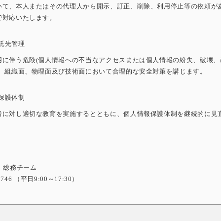
いて、本人またはその代理人から開示、訂正、削除、利用停止等の依頼が
で対応いたします。
委託先管理
用に伴う危険(個人情報への不当なアクセスまたは個人情報の紛失、破壊、
は、組織面、物理面及び技術面において合理的な安全対策を講じます。
報保護体制
者に対し適切な教育を実施するとともに、個人情報保護体制を継続的に見
 総務チーム
-0746 （平日9:00～17:30）