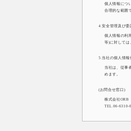
個人情報につ
合理的な範囲
4.安全管理及び
個人情報の利
等)に対して
5.当社の個人情
当社は、従事
めます。
(お問合せ窓口)
株式会社ORB
TEL.06-6310