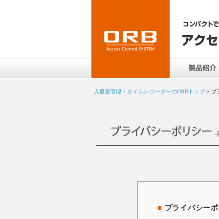
入退室管理・タイムレコーダーのORBトップ
> 
■
プライバシーポリ