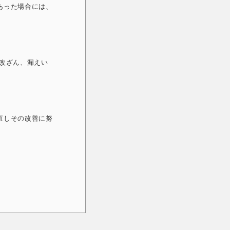
あった場合には、
改ざん、漏えい
直しその改善に努