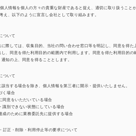
、個人情報を個人の方々の貴重な財産であると捉え、適切に取り扱うこと
考え、以下のように宣言し会社として取り組みます。
集について
集に際しては、収集目的、当社の問い合わせ窓口等を明記し、同意を得た
集し、同意を得た利用目的の範囲内で利用します。同意を得た利用目的の
、通知の上、同意を得ることとします。
供について
に該当する場合を除き、個人情報を第三者に開示・提供いたしません。
づく場合
同意をいただいている場合
識別できない状態にしている場合
成のために業務委託先に提供する場合
示・訂正・削除・利用停止等の要求について