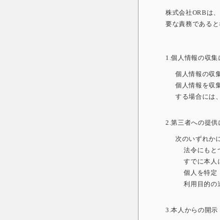
株式会社ORBは
要な責務であると
1.個人情報の収
個人情報の収
個人情報を収
する場合には
2.第三者への提
次のいずれか
法令にもと
すでに本人に
個人を特定・
利用目的の達
3.本人からの開