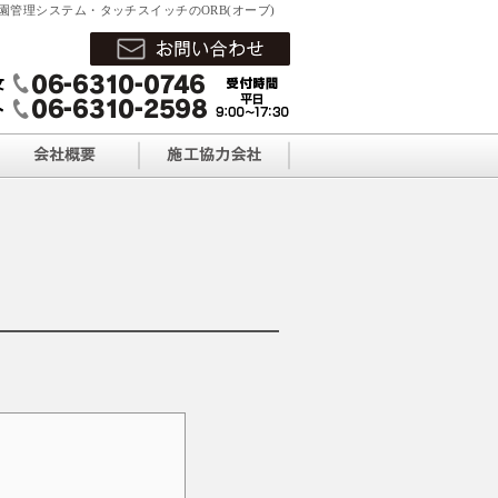
園管理システム・タッチスイッチのORB(オーブ)